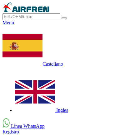
Menu
Castellano
Ingles
Línea WhatsApp
Registro