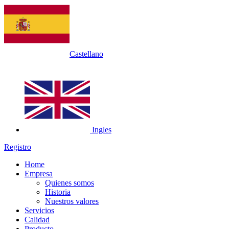
Castellano
Ingles
Registro
Home
Empresa
Quienes somos
Historia
Nuestros valores
Servicios
Calidad
Producto