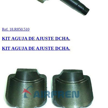
Ref. 18.R850.510
KIT AGUJA DE AJUSTE DCHA.
KIT AGUJA DE AJUSTE DCHA.