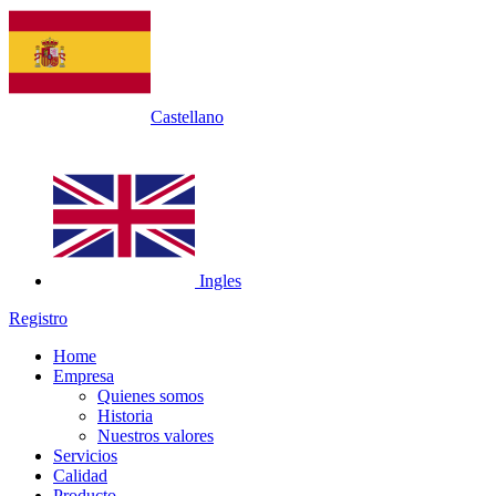
Castellano
Ingles
Registro
Home
Empresa
Quienes somos
Historia
Nuestros valores
Servicios
Calidad
Producto