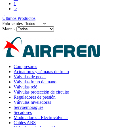
1
>
Últimos Productos
Fabricantes
Marcas
Compresores
Actuadores y cámaras de freno
Válvulas de pedal
Válvulas freno de mano
Válvulas relé
Válvulas protección de circuito
Reguladores de presión
Válvulas niveladoras
Servoembragues
Secadores
Moduladores - Electroválvulas
Cables ABS