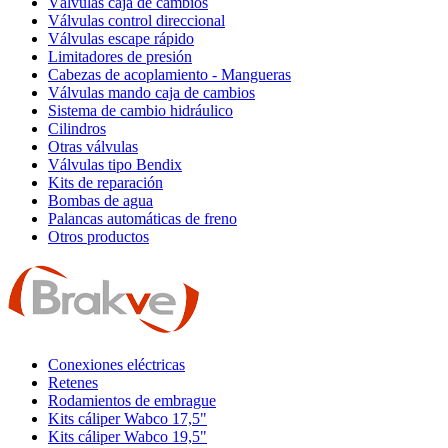
Válvulas caja de cambios
Válvulas control direccional
Válvulas escape rápido
Limitadores de presión
Cabezas de acoplamiento - Mangueras
Válvulas mando caja de cambios
Sistema de cambio hidráulico
Cilindros
Otras válvulas
Válvulas tipo Bendix
Kits de reparación
Bombas de agua
Palancas automáticas de freno
Otros productos
Conexiones eléctricas
Retenes
Rodamientos de embrague
Kits cáliper Wabco 17,5"
Kits cáliper Wabco 19,5"