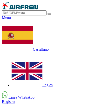
Menu
Castellano
Ingles
Línea WhatsApp
Registro