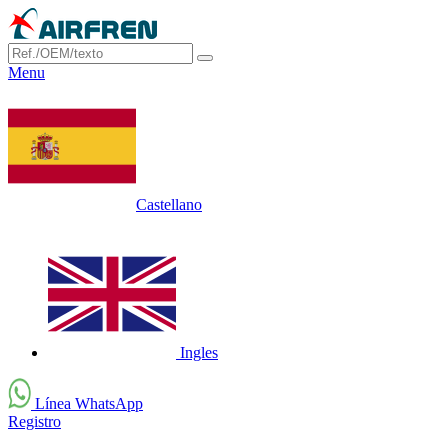
Menu
Castellano
Ingles
Línea WhatsApp
Registro