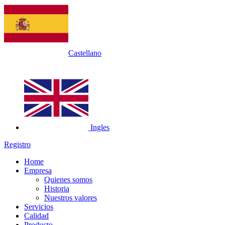
Castellano
Ingles
Registro
Home
Empresa
Quienes somos
Historia
Nuestros valores
Servicios
Calidad
Producto