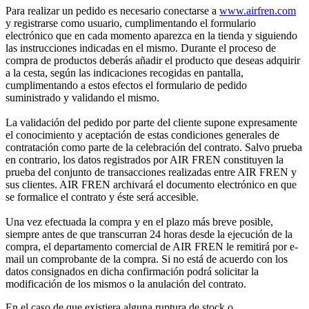
Para realizar un pedido es necesario conectarse a
www.airfren.com
y registrarse como usuario, cumplimentando el formulario
electrónico que en cada momento aparezca en la tienda y siguiendo
las instrucciones indicadas en el mismo. Durante el proceso de
compra de productos deberás añadir el producto que deseas adquirir
a la cesta, según las indicaciones recogidas en pantalla,
cumplimentando a estos efectos el formulario de pedido
suministrado y validando el mismo.
La validación del pedido por parte del cliente supone expresamente
el conocimiento y aceptación de estas condiciones generales de
contratación como parte de la celebración del contrato. Salvo prueba
en contrario, los datos registrados por AIR FREN constituyen la
prueba del conjunto de transacciones realizadas entre AIR FREN y
sus clientes. AIR FREN archivará el documento electrónico en que
se formalice el contrato y éste será accesible.
Una vez efectuada la compra y en el plazo más breve posible,
siempre antes de que transcurran 24 horas desde la ejecución de la
compra, el departamento comercial de AIR FREN le remitirá por e-
mail un comprobante de la compra. Si no está de acuerdo con los
datos consignados en dicha confirmación podrá solicitar la
modificación de los mismos o la anulación del contrato.
En el caso de que existiera alguna ruptura de stock o