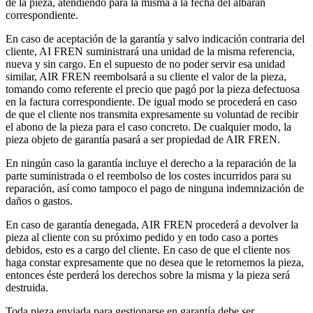
de la pieza, atendiendo para la misma a la fecha del albarán
correspondiente.
En caso de aceptación de la garantía y salvo indicación contraria del
cliente, AI FREN suministrará una unidad de la misma referencia,
nueva y sin cargo. En el supuesto de no poder servir esa unidad
similar, AIR FREN reembolsará a su cliente el valor de la pieza,
tomando como referente el precio que pagó por la pieza defectuosa
en la factura correspondiente. De igual modo se procederá en caso
de que el cliente nos transmita expresamente su voluntad de recibir
el abono de la pieza para el caso concreto. De cualquier modo, la
pieza objeto de garantía pasará a ser propiedad de AIR FREN.
En ningún caso la garantía incluye el derecho a la reparación de la
parte suministrada o el reembolso de los costes incurridos para su
reparación, así como tampoco el pago de ninguna indemnización de
daños o gastos.
En caso de garantía denegada, AIR FREN procederá a devolver la
pieza al cliente con su próximo pedido y en todo caso a portes
debidos, esto es a cargo del cliente. En caso de que el cliente nos
haga constar expresamente que no desea que le retornemos la pieza,
entonces éste perderá los derechos sobre la misma y la pieza será
destruida.
Toda pieza enviada para gestionarse en garantía debe ser