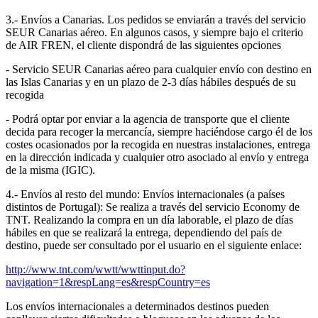
3.- Envíos a Canarias. Los pedidos se enviarán a través del servicio
SEUR Canarias aéreo. En algunos casos, y siempre bajo el criterio
de AIR FREN, el cliente dispondrá de las siguientes opciones
- Servicio SEUR Canarias aéreo para cualquier envío con destino en
las Islas Canarias y en un plazo de 2-3 días hábiles después de su
recogida
- Podrá optar por enviar a la agencia de transporte que el cliente
decida para recoger la mercancía, siempre haciéndose cargo él de los
costes ocasionados por la recogida en nuestras instalaciones, entrega
en la dirección indicada y cualquier otro asociado al envío y entrega
de la misma (IGIC).
4.- Envíos al resto del mundo: Envíos internacionales (a países
distintos de Portugal): Se realiza a través del servicio Economy de
TNT. Realizando la compra en un día laborable, el plazo de días
hábiles en que se realizará la entrega, dependiendo del país de
destino, puede ser consultado por el usuario en el siguiente enlace:
http://www.tnt.com/wwtt/wwttinput.do?
navigation=1&respLang=es&respCountry=es
Los envíos internacionales a determinados destinos pueden