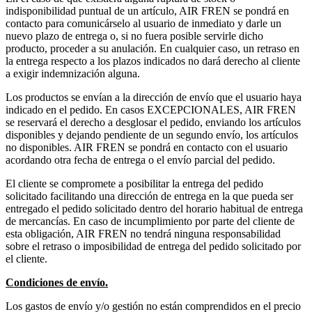
indisponibilidad puntual de un artículo, AIR FREN se pondrá en
contacto para comunicárselo al usuario de inmediato y darle un
nuevo plazo de entrega o, si no fuera posible servirle dicho
producto, proceder a su anulación. En cualquier caso, un retraso en
la entrega respecto a los plazos indicados no dará derecho al cliente
a exigir indemnización alguna.
Los productos se envían a la dirección de envío que el usuario haya
indicado en el pedido. En casos EXCEPCIONALES, AIR FREN
se reservará el derecho a desglosar el pedido, enviando los artículos
disponibles y dejando pendiente de un segundo envío, los artículos
no disponibles. AIR FREN se pondrá en contacto con el usuario
acordando otra fecha de entrega o el envío parcial del pedido.
El cliente se compromete a posibilitar la entrega del pedido
solicitado facilitando una dirección de entrega en la que pueda ser
entregado el pedido solicitado dentro del horario habitual de entrega
de mercancías. En caso de incumplimiento por parte del cliente de
esta obligación, AIR FREN no tendrá ninguna responsabilidad
sobre el retraso o imposibilidad de entrega del pedido solicitado por
el cliente.
Condiciones de envío.
Los gastos de envío y/o gestión no están comprendidos en el precio