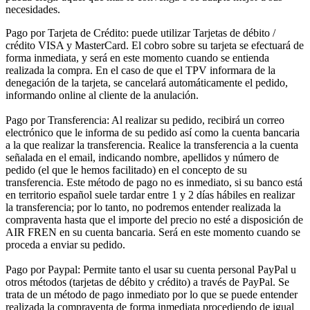
necesidades.
Pago por Tarjeta de Crédito: puede utilizar Tarjetas de débito /
crédito VISA y MasterCard. El cobro sobre su tarjeta se efectuará de
forma inmediata, y será en este momento cuando se entienda
realizada la compra. En el caso de que el TPV informara de la
denegación de la tarjeta, se cancelará automáticamente el pedido,
informando online al cliente de la anulación.
Pago por Transferencia: Al realizar su pedido, recibirá un correo
electrónico que le informa de su pedido así como la cuenta bancaria
a la que realizar la transferencia. Realice la transferencia a la cuenta
señalada en el email, indicando nombre, apellidos y número de
pedido (el que le hemos facilitado) en el concepto de su
transferencia. Este método de pago no es inmediato, si su banco está
en territorio español suele tardar entre 1 y 2 días hábiles en realizar
la transferencia; por lo tanto, no podremos entender realizada la
compraventa hasta que el importe del precio no esté a disposición de
AIR FREN en su cuenta bancaria. Será en este momento cuando se
proceda a enviar su pedido.
Pago por Paypal: Permite tanto el usar su cuenta personal PayPal u
otros métodos (tarjetas de débito y crédito) a través de PayPal. Se
trata de un método de pago inmediato por lo que se puede entender
realizada la compraventa de forma inmediata procediendo de igual