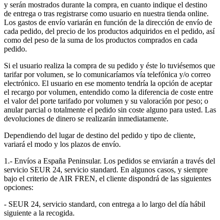
y serán mostrados durante la compra, en cuanto indique el destino
de entrega o tras registrarse como usuario en nuestra tienda online.
Los gastos de envío variarán en función de la dirección de envío de
cada pedido, del precio de los productos adquiridos en el pedido, así
como del peso de la suma de los productos comprados en cada
pedido.
Si el usuario realiza la compra de su pedido y éste lo tuviésemos que
tarifar por volumen, se lo comunicaríamos vía telefónica y/o correo
electrónico. El usuario en ese momento tendría la opción de aceptar
el recargo por volumen, entendido como la diferencia de coste entre
el valor del porte tarifado por volumen y su valoración por peso; o
anular parcial o totalmente el pedido sin coste alguno para usted. Las
devoluciones de dinero se realizarán inmediatamente.
Dependiendo del lugar de destino del pedido y tipo de cliente,
variará el modo y los plazos de envío.
1.- Envíos a España Peninsular. Los pedidos se enviarán a través del
servicio SEUR 24, servicio standard. En algunos casos, y siempre
bajo el criterio de AIR FREN, el cliente dispondrá de las siguientes
opciones:
- SEUR 24, servicio standard, con entrega a lo largo del día hábil
siguiente a la recogida.