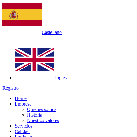
Castellano
Ingles
Registro
Home
Empresa
Quienes somos
Historia
Nuestros valores
Servicios
Calidad
Producto