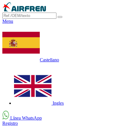
Menu
Castellano
Ingles
Línea WhatsApp
Registro