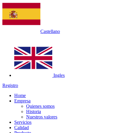
Castellano
Ingles
Registro
Home
Empresa
Quienes somos
Historia
Nuestros valores
Servicios
Calidad
Producto