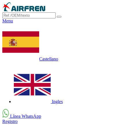
Menu
Castellano
Ingles
Línea WhatsApp
Registro