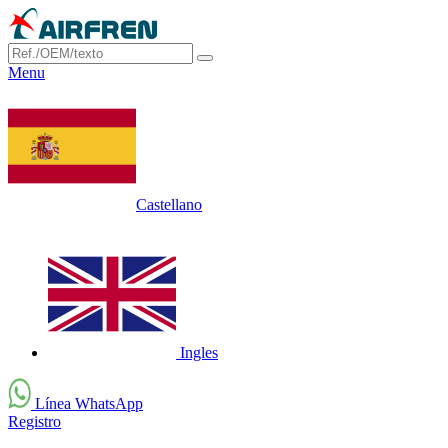
Menu
Castellano
Ingles
Línea WhatsApp
Registro