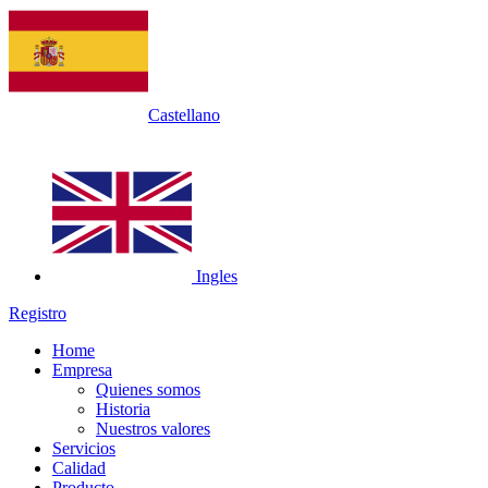
Castellano
Ingles
Registro
Home
Empresa
Quienes somos
Historia
Nuestros valores
Servicios
Calidad
Producto