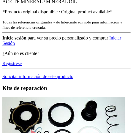
ACEITE MINERAL / MINERAL OIL
*Producto original disponible / Original product available*
Todas las referencias originales y de fabricante son solo para información y
fines de referencia cruzada.
Inicie sesión
para ver su precio personalizado y comprar
Iniciar
Sesión
¿Aún no es cliente?
Regístrese
Solicitar información de este producto
Kits de reparación