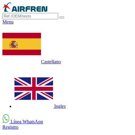
Menu
Castellano
Ingles
Línea WhatsApp
Registro