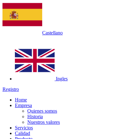
Castellano
Ingles
Registro
Home
Empresa
Quienes somos
Historia
Nuestros valores
Servicios
Calidad
Producto