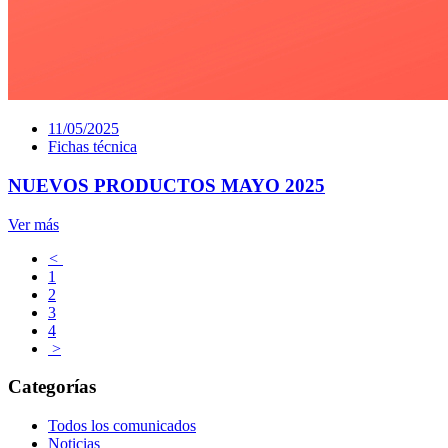
11/05/2025
Fichas técnica
NUEVOS PRODUCTOS MAYO 2025
Ver más
<
1
2
3
4
>
Categorías
Todos los comunicados
Noticias