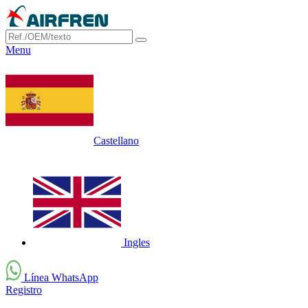
Menu
Castellano
Ingles
Línea WhatsApp
Registro