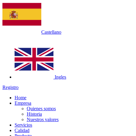
Castellano
Ingles
Registro
Home
Empresa
Quienes somos
Historia
Nuestros valores
Servicios
Calidad
Producto