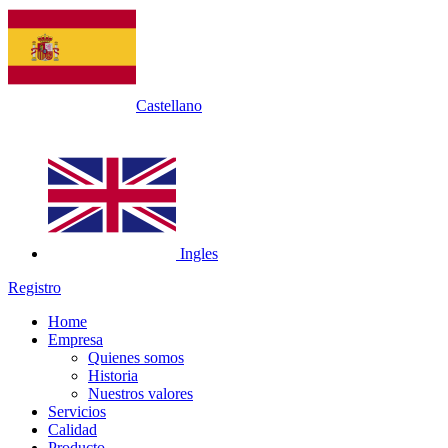
Castellano
Ingles
Registro
Home
Empresa
Quienes somos
Historia
Nuestros valores
Servicios
Calidad
Producto