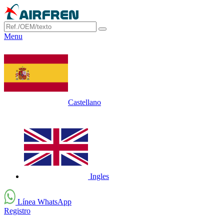
Menu
Castellano
Ingles
Línea WhatsApp
Registro