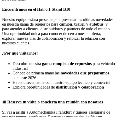
Encuéntranos en el
Hall 6.1 Stand B10
Nuestro equipo estará presente para presentar las últimas novedades
en nuestra gama de repuestos para
camión, tráiler y autobús
, y
para atender a clientes, distribuidores y partners de todo el mundo.
Una oportunidad única para conocer de cerca nuestra oferta,
explorar nuevas vías de colaboración y reforzar la relación con
nuestros clientes.
¿Por qué visitarnos?
Descubre nuestra
gama completa de repuestos
para vehículo
industrial
Conoce de primera mano las
novedades que preparamos
para este 2026
Habla directamente con nuestro equipo técnico y comercial
Explora oportunidades de
distribución y colaboración
📅 Reserva tu visita o concierta una reunión con nosotros
Si vas a asistir a Automechanika Frankfurt y quieres asegurarte de
que nos vemos, escríbenos. Estaremos encantados de fijar un