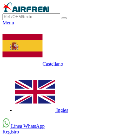
Menu
Castellano
Ingles
Línea WhatsApp
Registro