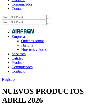
Comunicados
Contacto
Empresa
Quienes somos
Historia
Nuestros valores
Servicios
Calidad
Producto
Comunicados
Contacto
Registro
NUEVOS PRODUCTOS
ABRIL 2026