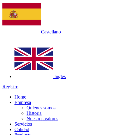
Castellano
Ingles
Registro
Home
Empresa
Quienes somos
Historia
Nuestros valores
Servicios
Calidad
Producto