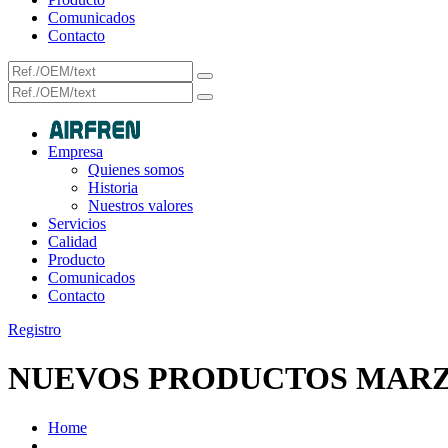
Comunicados
Contacto
Empresa
Quienes somos
Historia
Nuestros valores
Servicios
Calidad
Producto
Comunicados
Contacto
Registro
NUEVOS PRODUCTOS MARZ
Home