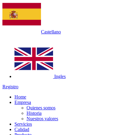
Castellano
Ingles
Registro
Home
Empresa
Quienes somos
Historia
Nuestros valores
Servicios
Calidad
Producto