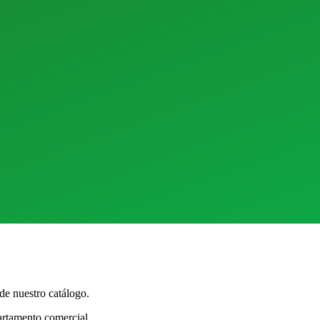
e nuestro catálogo.
partamento comercial.