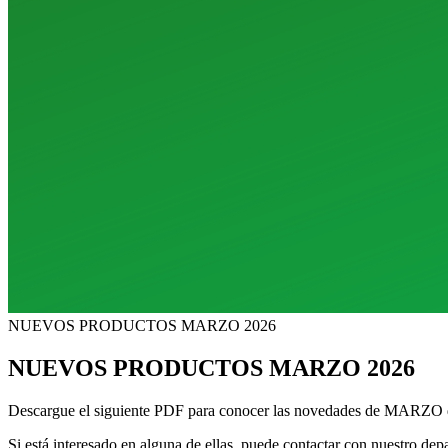
NUEVOS PRODUCTOS MARZO 2026
NUEVOS PRODUCTOS MARZO 2026
Descargue el siguiente PDF para conocer las novedades de MARZO d
Si está interesado en alguna de ellas, puede contactar con nuestro de