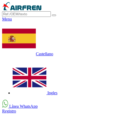
Menu
Castellano
Ingles
Línea WhatsApp
Registro