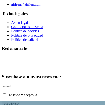
Teléfono 0034 976 504 039 | Fax 0034 976 504807
airfren@airfren.com
Textos legales
Aviso legal
Condiciones de venta
Política de cookies
Política de privacidad
Política de calidad
Redes sociales
Suscríbase a nuestra newsletter
He leído y acepto la
Política de privacidad
.
suscribirse