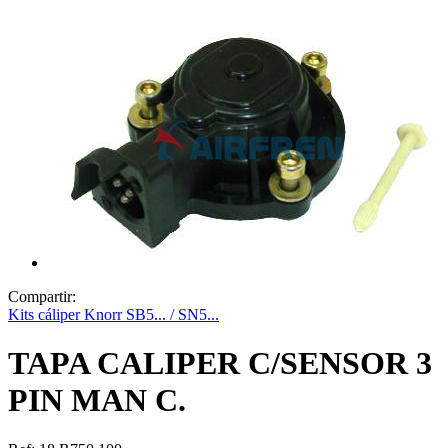
Compartir:
Kits cáliper Knorr SB5... / SN5...
TAPA CALIPER C/SENSOR 3
PIN MAN C.