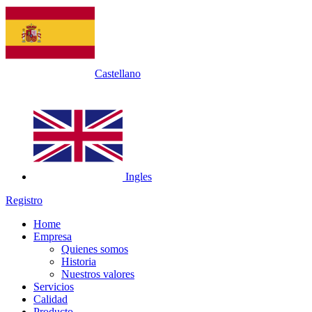
Castellano
Ingles
Registro
Home
Empresa
Quienes somos
Historia
Nuestros valores
Servicios
Calidad
Producto