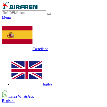
Menu
Castellano
Ingles
Línea WhatsApp
Registro