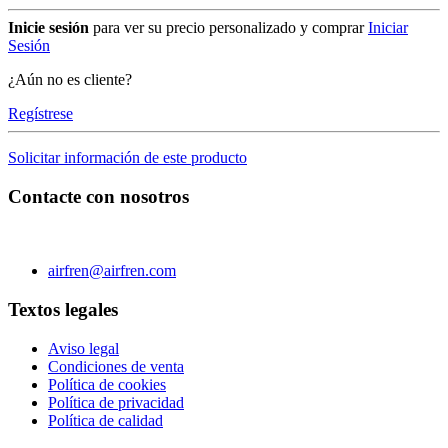
Inicie sesión
para ver su precio personalizado y comprar
Iniciar
Sesión
¿Aún no es cliente?
Regístrese
Solicitar información de este producto
Contacte con nosotros
C/ Carae nº 7 (PLAZA) 50197 Zaragoza - España
Teléfono 0034 976 504 039 | Fax 0034 976 504807
airfren@airfren.com
Textos legales
Aviso legal
Condiciones de venta
Política de cookies
Política de privacidad
Política de calidad