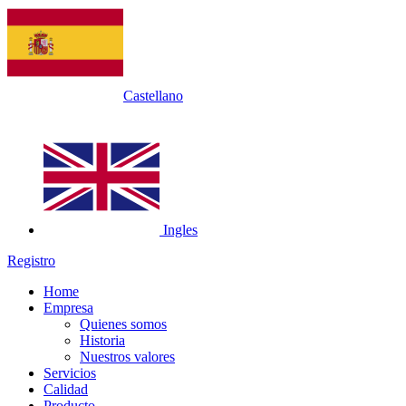
Castellano
Ingles
Registro
Home
Empresa
Quienes somos
Historia
Nuestros valores
Servicios
Calidad
Producto