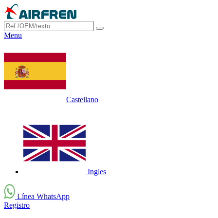
Menu
Castellano
Ingles
Línea WhatsApp
Registro