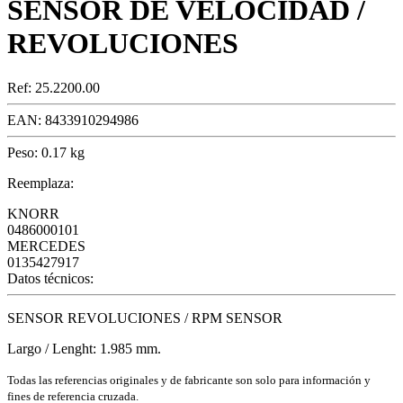
SENSOR DE VELOCIDAD /
REVOLUCIONES
Ref:
25.2200.00
EAN:
8433910294986
Peso:
0.17 kg
Reemplaza:
KNORR
0486000101
MERCEDES
0135427917
Datos técnicos:
SENSOR REVOLUCIONES / RPM SENSOR
Largo / Lenght: 1.985 mm.
Todas las referencias originales y de fabricante son solo para información y
fines de referencia cruzada.