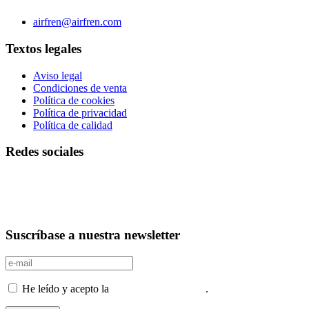
Teléfono 0034 976 504 039 | Fax 0034 976 504807
airfren@airfren.com
Textos legales
Aviso legal
Condiciones de venta
Política de cookies
Política de privacidad
Política de calidad
Redes sociales
Suscríbase a nuestra newsletter
He leído y acepto la
Política de privacidad
.