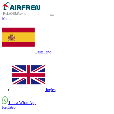
Menu
Castellano
Ingles
Línea WhatsApp
Registro