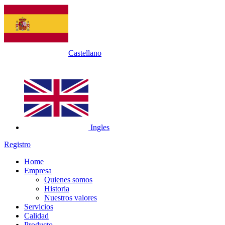
Castellano
Ingles
Registro
Home
Empresa
Quienes somos
Historia
Nuestros valores
Servicios
Calidad
Producto