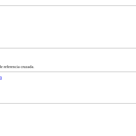
de referencia cruzada.
n