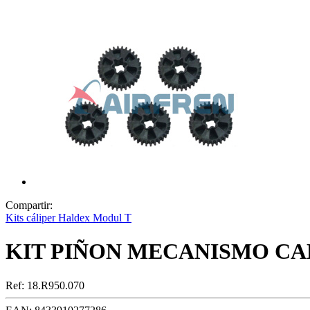
Compartir:
Kits cáliper Haldex Modul T
KIT PIÑON MECANISMO CAL
Ref:
18.R950.070