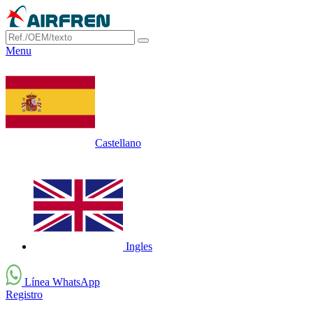
Menu
Castellano
Ingles
Línea WhatsApp
Registro