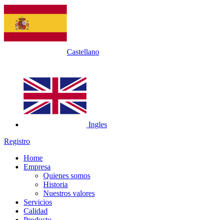
Castellano
Ingles
Registro
Home
Empresa
Quienes somos
Historia
Nuestros valores
Servicios
Calidad
Producto