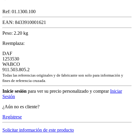
Ref:
01.1300.100
EAN:
8433910001621
Peso:
2.20 kg
Reemplaza:
DAF
1253530
WABCO
911.503.805.2
Todas las referencias originales y de fabricante son solo para información y
fines de referencia cruzada.
Inicie sesión
para ver su precio personalizado y comprar
Iniciar
Sesión
¿Aún no es cliente?
Regístrese
Solicitar información de este producto