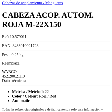
Cabezas de acoplamiento - Mangueras
CABEZA ACOP. AUTOM.
ROJA M-22X150
Ref:
10.579011
EAN:
8433910021728
Peso:
0.25 kg
Reemplaza:
WABCO
452.200.211.0
Datos técnicos:
Metrica / Metrical:
22
Color / Colour:
Roja / Red
Automatic
Todas las referencias originales y de fabricante son solo para información y