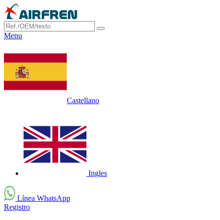
Menu
Castellano
Ingles
Línea WhatsApp
Registro