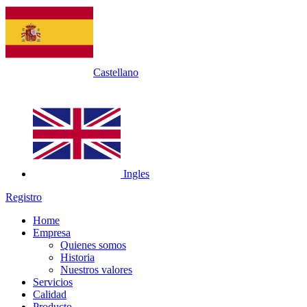
Castellano
Ingles
Registro
Home
Empresa
Quienes somos
Historia
Nuestros valores
Servicios
Calidad
Producto