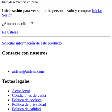
fines de referencia cruzada.
Inicie sesión
para ver su precio personalizado y comprar
Iniciar
Sesión
¿Aún no es cliente?
Regístrese
Solicitar información de este producto
Contacte con nosotros
C/ Carae nº 7 (PLAZA) 50197 Zaragoza - España
Teléfono 0034 976 504 039 | Fax 0034 976 504807
airfren@airfren.com
Textos legales
Aviso legal
Condiciones de venta
Política de cookies
Política de privacidad
Política de calidad