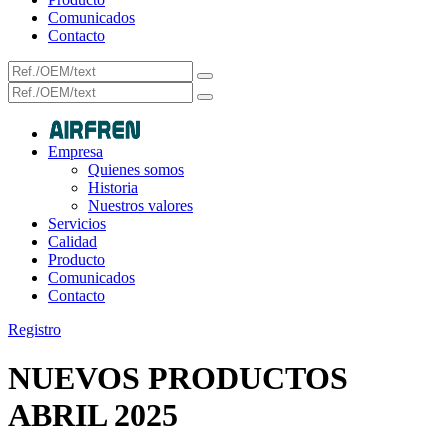
Comunicados
Contacto
Empresa
Quienes somos
Historia
Nuestros valores
Servicios
Calidad
Producto
Comunicados
Contacto
Registro
NUEVOS PRODUCTOS
ABRIL 2025