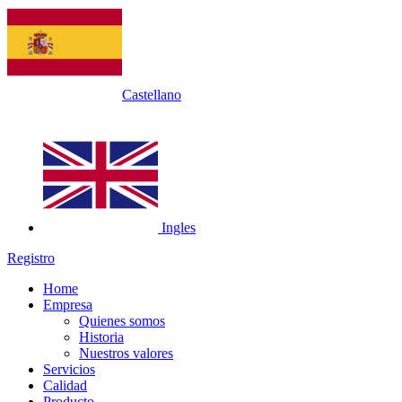
Castellano
Ingles
Registro
Home
Empresa
Quienes somos
Historia
Nuestros valores
Servicios
Calidad
Producto