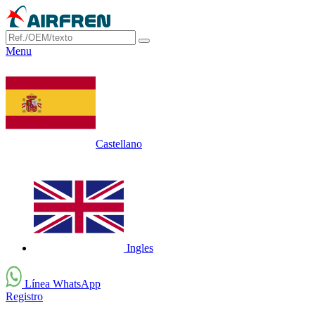
Menu
Castellano
Ingles
Línea WhatsApp
Registro