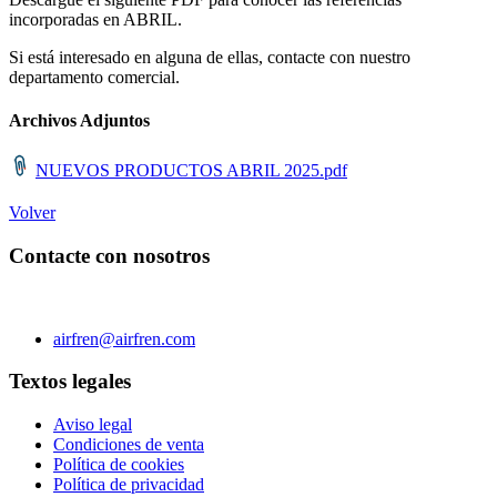
incorporadas en ABRIL.
Si está interesado en alguna de ellas, contacte con nuestro
departamento comercial.
Archivos Adjuntos
NUEVOS PRODUCTOS ABRIL 2025.pdf
Volver
Contacte con nosotros
C/ Carae nº 7 (PLAZA) 50197 Zaragoza - España
Teléfono 0034 976 504 039 | Fax 0034 976 504807
airfren@airfren.com
Textos legales
Aviso legal
Condiciones de venta
Política de cookies
Política de privacidad